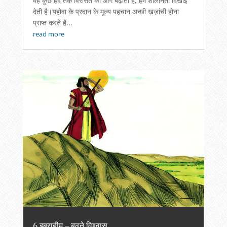
वह कुछ हद तक विरासत को आगे बढ़ाता है, हमें शालीनता दिखाई
देती है।यहोवा के प्रदान के मूल्य पहचान अच्छी ख़ज़ांची होना
प्राप्त करते हैं...
read more
6 इब्राहीम – बढ़ते विश्वास