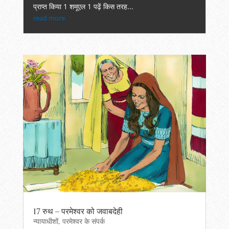
प्राप्त किया 1 शमूएल 1 पढ़ें किस तरह...
read more
17 रुथ – परमेश्वर को जवाबदेही
न्यायाधीशों
,
परमेश्वर के संपर्क