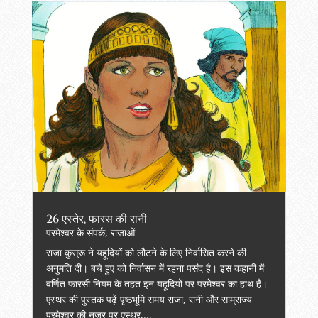
26 एस्तेर, फारस की रानी
परमेश्वर के संपर्क
,
राजाओं
राजा कुस्रू ने यहूदियों को लौटने के लिए निर्वासित करने की
अनुमति दी। बचे हुए को निर्वासन में रहना पसंद है। इस कहानी में
वर्णित फारसी नियम के तहत इन यहूदियों पर परमेश्वर का हाथ है।
एस्थर की पुस्तक पढ़ें पृष्ठभूमि समय राजा, रानी और साम्राज्य
परमेश्वर की नज़र पर एस्थर,...