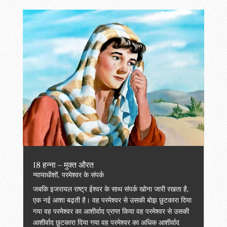
18 हन्ना – मुक्त औरत
न्यायाधीशों
,
परमेश्वर के संपर्क
जबकि इजरायल राष्ट्र ईश्वर के साथ संपर्क खोना जारी रखता है,
एक नई आशा बढ़ती है। वह परमेश्वर से उसकी बोझ छुटकारा दिया
गया वह परमेश्वर का आशीर्वाद प्राप्त किया वह परमेश्वर से उसकी
आशीर्वाद छुटकारा दिया गया वह परमेश्वर का अधिक आशीर्वाद