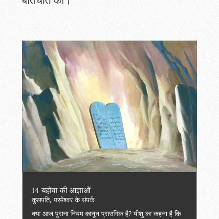
बातचीत की।
14 यहोवा की आज्ञाओं
कुलपति
,
परमेश्वर के संपर्क
क्या आज पुराना नियम कानून प्रासंगिक है? यीशु का कहना है कि