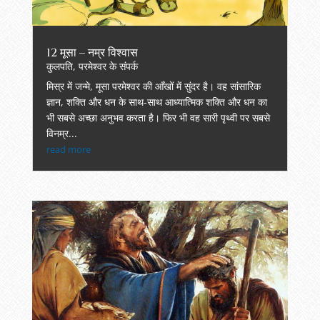
12 मूसा – नम्र विश्वास
कुलपति
,
परमेश्वर के संपर्क
मिस्र में जन्मे, मूसा परमेश्वर की आँखों में सुंदर है। वह सांसारिक
ज्ञान, शक्ति और धन के साथ-साथ आध्यात्मिक शक्ति और धन का
भी सबसे अच्छा अनुभव करता है। फिर भी वह सारी पृथ्वी पर सबसे
विनम्र...
read more