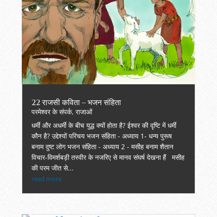
22 राजसी कविता – भजन संहिता
परमेश्वर के संपर्क
,
राजाओं
धर्मी और अधर्मी के बीच युद्ध क्यों होता है? ईश्वर की दृष्टि में धर्मी
कौन है? उद्देश्यों परिचय भजन संहिता - अध्याय 1- धन्य पुरूष
बनाम दुष्ट लोग भजन संहिता - अध्याय 2 - मसीह बनाम शैतान
विचार-विमर्शबड़ी तस्वीर के नजरिए से मानव संघर्ष देखना हैं मसीह
की परम जीत से...
read more