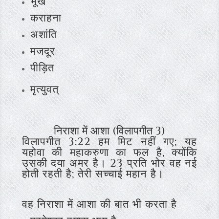
भूख
कराहना
अशांति
मजदूर
पीड़ित
मृत्‍युवत्
निराशा में आशा (विलापगीत 3)
विलापगीत 3:22
हम मिट नहीं गए; यह
यहोवा की महाकरुणा का फल है, क्योंकि
उसकी दया अमर है। 23
प्रति भोर वह नई
होती रहती है; तेरी सच्चाई महान है।
वह निराशा में आशा की बात भी करता है