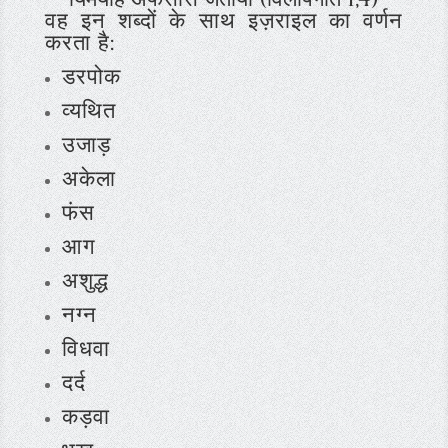
वह इन शब्दों के साथ इज़राइल का वर्णन
करता है:
डरपोक
व्यथित
उजाड़
अकेला
फंस
आग
अशुद्ध
नग्न
विधवा
दर्द
कड़वा