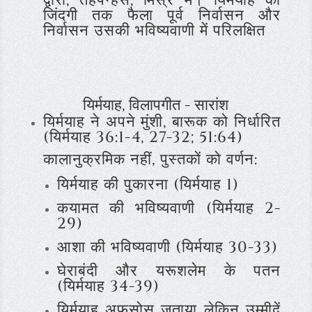
द्वारा, तहपन्हेस, मिस्र में। यिर्मयाह की
जिंदगी तक फैला पूर्व निर्वासन और
निर्वासन उसकी भविष्यवाणी में परिलक्षित
यिर्मयाह, विलापगीत - सारांश
यिर्मयाह ने अपने मुंशी, बारूक को निर्धारित
(यिर्मयाह 36:1-4, 27-32; 51:64)
कालानुक्रमिक नहीं, पुस्तकों को वर्णन:
यिर्मयाह की पुकारना (यिर्मयाह 1)
कयामत की भविष्यवाणी (यिर्मयाह 2-
29)
आशा की भविष्यवाणी (यिर्मयाह 30-33)
घेराबंदी और यरूशलेम के पतन
(यिर्मयाह 34-39)
यिर्मयाह अफसोस जताया लेकिन उम्मीदें