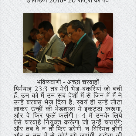
झोपड़ियों 2016- 20 राष्ट्रों का पर्व
भविष्यवाणी - अच्छा चरवाहों
यिर्मयाह 23:3 तब मेरी भेड़-बकरियां जो बची
हैं, उन को मैं उन सब देशों में से जिन में मैं ने
उन्हें बरबस भेज दिया है, स्वयं ही उन्हें लौटा
लाकर उन्हीं की भेड़शाला में इकट्ठा करूंगा,
और वे फिर फूलें-फलेंगी। 4
मैं उनके लिये
ऐसे चरवाहे नियुक्त करूंगा जो उन्हें चराएंगे;
और तब वे न तो फिर डरेंगी, न विस्मित होंगी
और न उन में से कोई खो जाएंगी, यहोवा की