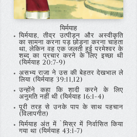
यिर्मयाह
यिर्मयाह, तीव्र उत्पीड़न और अस्वीकृति
का सामना करना पड़ छोड़ना करना चाहता
था, लेकिन वह एक जलती हुई परमेश्वर के
शब्द का प्रचार करने के लिए इच्छा थी
(यिर्मयाह 20:7-9)
असभ्य राजा ने उस की बेहतर देखभाल ले
लिया (यिर्मयाह 39:11,12)
उन्होंने कहा कि शादी करने के लिए
अनुमति नहीं थी (यिर्मयाह 16:1-4)
पूरी तरह से उनके पाप के साथ पहचान
(विलापगीत)
यिर्मयाह अंत में `मिस्र में निर्वासित किया
गया था (यिर्मयाह 43:1-7)