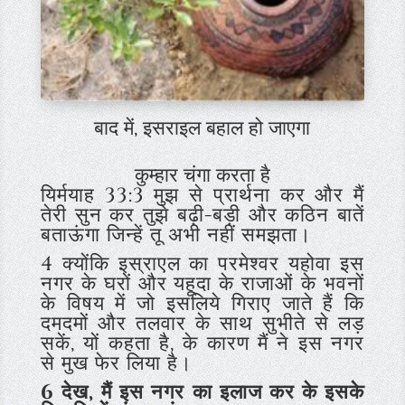
बाद में, इसराइल बहाल हो जाएगा
कुम्हार चंगा करता है
यिर्मयाह 33:3 मुझ से प्रार्थना कर और मैं
तेरी सुन कर तुझे बढ़ी-बड़ी और कठिन बातें
बताऊंगा जिन्हें तू अभी नहीं समझता।
4 क्योंकि इस्राएल का परमेश्वर यहोवा इस
नगर के घरों और यहूदा के राजाओं के भवनों
के विषय में जो इसलिये गिराए जाते हैं कि
दमदमों और तलवार के साथ सुभीते से लड़
सकें, यों कहता है, के कारण मैं ने इस नगर
से मुख फेर लिया है।
6 देख, मैं इस नगर का इलाज कर के इसके