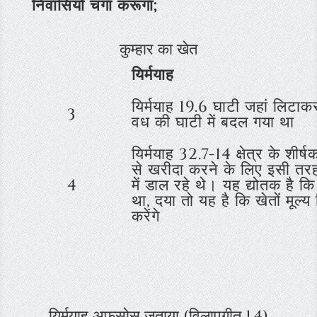
निवासियों चंगा करूंगा;
कुम्हार का खेत
यिर्मयाह
यिर्मयाह 19.6 घाटी जहां लिटाक
3
वध की घाटी में बदल गया था
यिर्मयाह 32.7-14 क्षेत्र के शीर्षक
से खरीदा करने के लिए इसी तरह
4
में डाल रहे थे। यह द्योतक है 
था, दया तो यह है कि खेतों मूल
करेंगे
यिर्मयाह अफसोस जताया (विलापगीत 1,4)