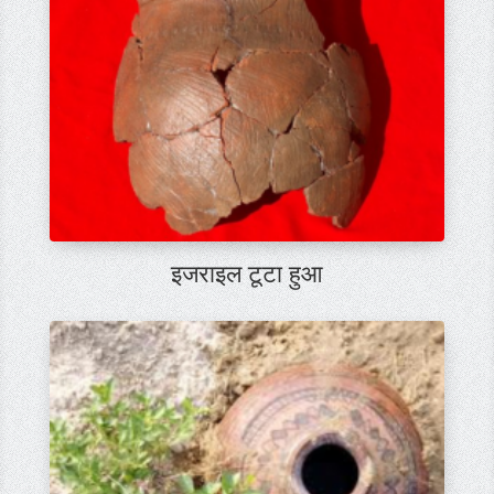
इजराइल टूटा हुआ