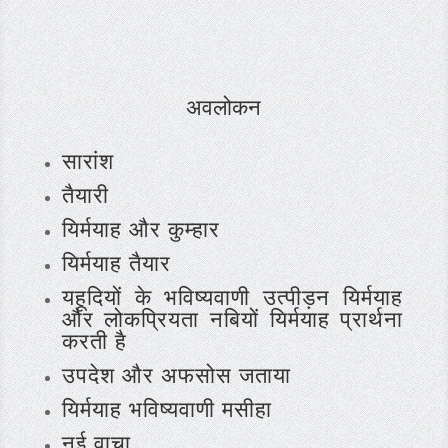
अवलोकन
सारांश
तैयारी
यिर्मयाह और कुम्हार
यिर्मयाह तैयार
यहूदियों के भविष्यवाणी उत्पीड़न यिर्मयाह
और लोकप्रियता नबियों यिर्मयाह प्रार्थना
करती है
उपदेश और अफसोस जताया
यिर्मयाह भविष्यवाणी मसीहा
नई वाचा