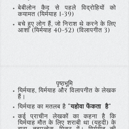
बेबीलोन कैद से पहले विद्रोहियों को
कयामत (यिर्मयाह 1-39)
बचे हुए लोग हैं, जो निराश थे करने के लिए
आशा (यिर्मयाह 40-52) (विलापगीत 3)
पृष्ठभूमि
यिर्मयाह, यिर्मयाह और विलापगीत के लेखक
हैं।
यिर्मयाह का मतलब है “
यहोवा फेंकता है
“
कई प्राचीन लेखकों का कहना है कि
यिर्मयाह मौत के लिए शराबी था (यहूदी) के