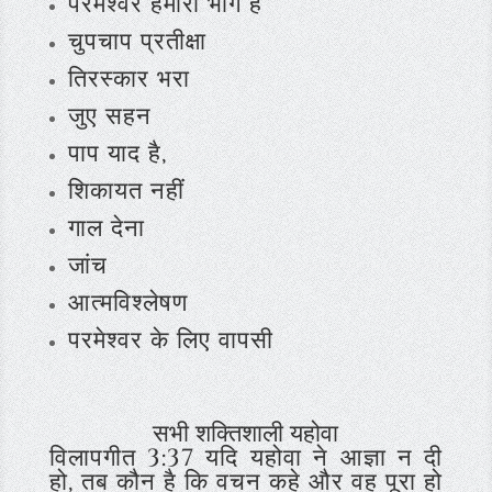
परमेश्वर हमारा भाग है
चुपचाप प्रतीक्षा
तिरस्कार भरा
जुए सहन
पाप याद है,
शिकायत नहीं
गाल देना
जांच
आत्मविश्लेषण
परमेश्वर के लिए वापसी
सभी शक्तिशाली यहोवा
विलापगीत 3:37 यदि यहोवा ने आज्ञा न दी
हो, तब कौन है कि वचन कहे और वह पूरा हो