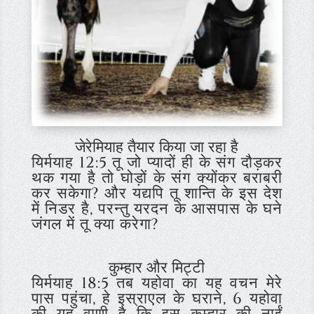
जेरेमियाह तैयार किया जा रहा है
यिर्मयाह 12:5
तू जो प्यादों ही के संग दौड़कर
थक गया है तो घोड़ों के संग क्योंकर बराबरी
कर सकेगा? और यद्यपि तू शान्ति के इस देश
में निडर है, परन्तु यरदन के आसपास के घने
जंगल में तू क्या करेगा?
कुम्हार और मिट्टी
यिर्मयाह 18:5
तब यहोवा का यह वचन मेरे
पास पहुंचा, हे इस्राएल के घराने, 6
यहोवा