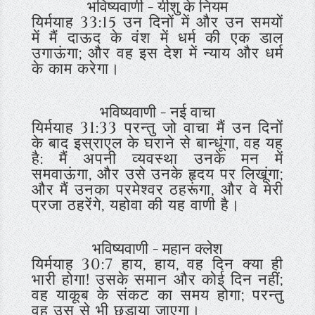
भविष्यवाणी - यीशु के नियम
यिर्मयाह 33:15 उन दिनों में और उन समयों
में मैं दाऊद के वंश में धर्म की एक डाल
उगाऊंगा; और वह इस देश में न्याय और धर्म
के काम करेगा।
भविष्यवाणी - नई वाचा
यिर्मयाह 31:33 परन्तु जो वाचा मैं उन दिनों
के बाद इस्राएल के घराने से बान्धूंगा, वह यह
है: मैं अपनी व्यवस्था उनके मन में
समवाऊंगा, और उसे उनके हृदय पर लिखूंगा;
और मैं उनका परमेश्वर ठहरूंगा, और वे मेरी
प्रजा ठहरेंगे, यहोवा की यह वाणी है।
भविष्यवाणी - महान क्लेश
यिर्मयाह 30:7 हाय, हाय, वह दिन क्या ही
भारी होगा! उसके समान और कोई दिन नहीं;
वह याकूब के संकट का समय होगा; परन्तु
वह उस से भी छुड़ाया जाएगा।