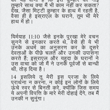
की यह वाणी है कि इस कुम्हार की नाईं
तुम्हारे साथ क्या मैं भी काम नहीं कर सकता?
देख, जैसा मिट्टी कुम्हार के हाथ में रहती है,
वैसा ही हे इस्राएल के घराने, तुम भी मेरे
हाथ में हो।
यिर्मयाह 11:10
जैसे इनके पुरखा मेरे वचन
सुनने से इनकार करते थे, वेसे ही ये भी
उनके अधर्म का अनुसरण कर के दूसरे
देवताओं के पीछे चलते और उनकी उपासना
करते हैं; इस्राएल और यहूदा के घरानों ने
उस वाचा को जो मैं ने उनके पूर्वजों से बान्धी
थी, तोड़ दिया है।
14 इसलिये तू मेरी इस प्रजा के लिये
प्रार्थना न करना, न कोई इन लोगों के लिये
ऊंचे स्वर से बिनती करे, क्योंकि जिस समय
ये अपनी विपत्ति के मारे मेरी दोहाई देंगे, तब मैं
उनकी न सुनूंगा।