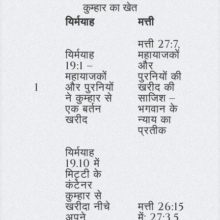
कुम्हार का खेत
यिर्मयाह
मत्ती
मत्ती 27:7,
यिर्मयाह
महायाजकों
19:1 –
और
महायाजकों
पुरनियों की
1
और पुरनियों
खरीद की
ने कुम्हार से
साजिश –
एक बर्तन
भगवान के
खरीद
न्याय का
प्रतीक
यिर्मयाह
19.10 में
मिट्टी के
कंटेनर
कुम्हार से
खरीदा नीचे
मत्ती 26:15
अपने
में; 27:3,5,