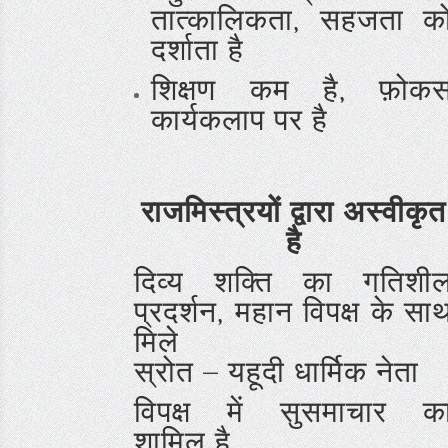
तात्कालिकता, सहजता क
दर्शाता है
शिक्षण कम है, फ़ोक
कार्यकलाप पर है
राजमिस्त्रयों द्वारा
अस्वीकृत
है
दिव्य शक्ति का गतिशी
प्रदर्शन, महान विपक्ष के सा
मिले
स्रोत – यहूदी धार्मिक नेता
विपक्ष में सुसमाचार क
शामिल है