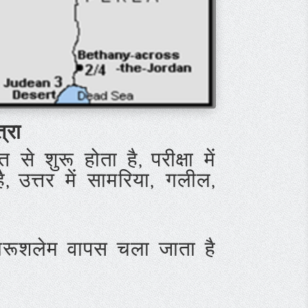
्रा
 से शुरू होता है,
परीक्षा में
ै,
उत्तर में सामरिया, गलील,
 यरूशलेम वापस चला जाता है