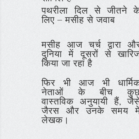
पथरीला दिल से जीतने क
लिए – मसीह से जवाब
मसीह आज चर्च द्वारा औ
दुनिया में दूसरों से खारि
किया जा रहा है
फिर भी आज भी धार्मि
नेताओं के बीच कु
वास्तविक अनुयायी हैं, जैस
जैरस और उनके समय मे
लेखक।