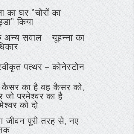
ता का घर “चोरों का
्डा“ किया
 अन्य सवाल – यूहन्ना का
िकार
्वीकृत पत्थर – कोनेस्टोन
 कैसर का है वह कैसर को,
 जो परमेश्वर का है
मेश्वर को दो
ा जीवन पूरी तरह से, नए
नक