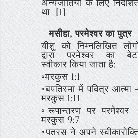
अन्यजातियों के लिए निर्देशि
था [1]
मसीहा, परमेश्वर का पुत्र
यीशु को निम्नलिखित लोगो
द्वारा परमेश्वर का बेट
स्वीकार किया जाता है:
◦मरकुस 1:1
◦बपतिस्मा में पवित्र आत्मा 
मरकुस 1:11
◦रूपान्तरण पर परमेश्वर 
मरकुस 9:7
◦पतरस ने अपने स्वीकारोक्त