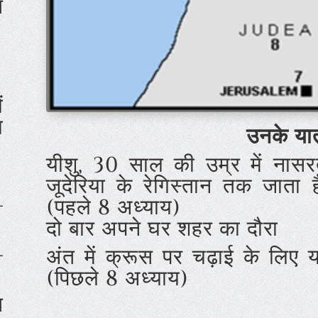
त
ं
ा
उनके यात
यीशु, 30 साल की उम्र में नासरत
जूदेरिया के रेगिस्तान तक जाता ह
–
(पहले 8 अध्याय)
दो बार अपने घर शहर का दौरा
–
अंत में क्रूस पर चढ़ाई के लिए
(पिछले 8 अध्याय)
ि