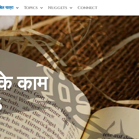
िल यात्रा
Topics
Nuggets
Connect
 के काम
s