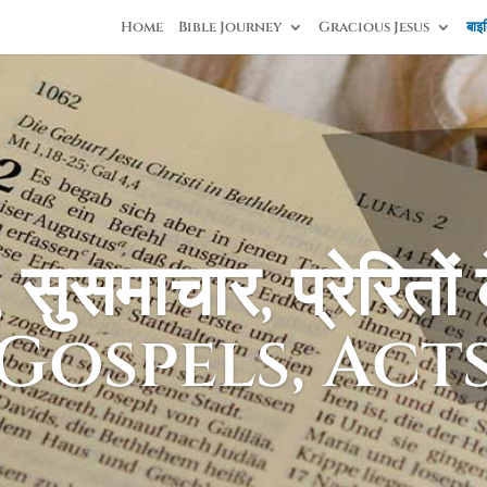
Home
Bible Journey
Gracious Jesus
बाइब
, सुसमाचार, प्रेरितों
Gospels, Act