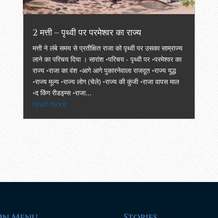
2 मत्ती – पृथ्वी पर परमेश्वर का राज्य
मत्ती ने लंबे समय से प्रतीक्षित राजा को पृथ्वी पर उसका साम्राज्य
लाने का परिचय दिया । सारांश ◦परिचय - पृथ्वी पर ◦परमेश्वर का
राज्य ◦राजा का वंश ◦आगे आगे पुकारनेवाला राजदूत ◦राज्य युद्ध
◦राज्य मूल्य ◦राज्य लोग (चेले) ◦राज्य की कुंजी ◦राजा वापस माल
◦द किंग रीडइम्स ◦राजा...
read more
in Menu
Stories