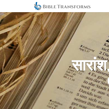
सारांश